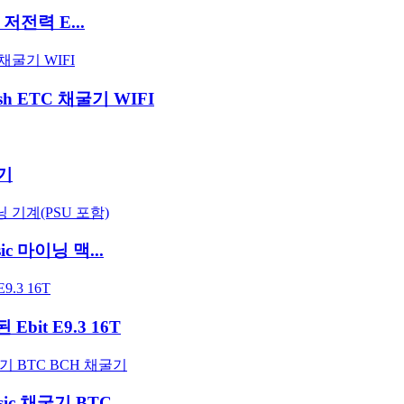
 저전력 E...
sh ETC 채굴기 WIFI
굴기
sic 마이닝 맥...
Ebit E9.3 16T
sic 채굴기 BTC...