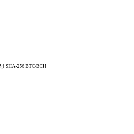
닝 SHA-256 BTC/BCH