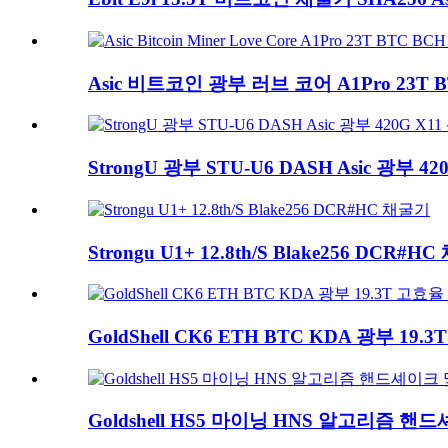
Asic 비트코인 ​​광부 러브 코어 A1Pro 23T B
StrongU 광부 STU-U6 DASH Asic 광부 42
Strongu U1+ 12.8th/S Blake256 DCR#H
GoldShell CK6 ETH BTC KDA 광부 19.3
Goldshell HS5 마이닝 HNS 알고리즘 핸