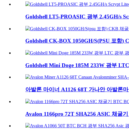
Goldshell LT5-PROASIC 광부 2.45GH/s Scryp
Goldshell CK-BOX 1050GH/S(PSU 포함) CK
Goldshell Mini Doge 185M 233W 광부 LT
아발론 마이너 A1126 68T 가나안 아발론마이너
Avalon 1166pro 72T SHA256 ASIC 채굴기